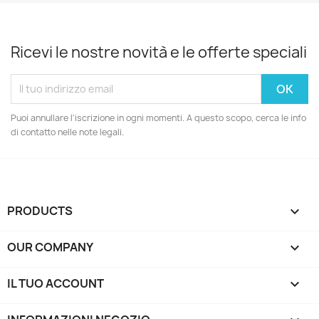
Ricevi le nostre novità e le offerte speciali
Puoi annullare l'iscrizione in ogni momenti. A questo scopo, cerca le info
di contatto nelle note legali.
PRODUCTS

OUR COMPANY

IL TUO ACCOUNT
