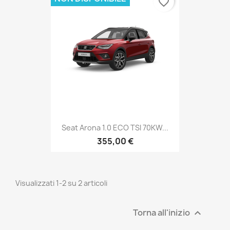
favorite_border
Seat Arona 1.0 ECO TSI 70KW...
355,00 €
Visualizzati 1-2 su 2 articoli
Torna all'inizio
