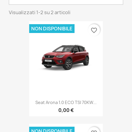
Visualizzati 1-2 su 2 articoli
NON DISPONIBILE
favorite_border
Seat Arona 1.0 ECO TSI 70KW...
0,00 €
NON DISPONIBILE