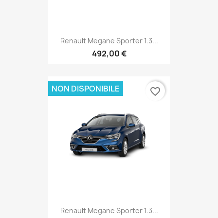
Renault Megane Sporter 1.3...
492,00 €
NON DISPONIBILE
favorite_border
Renault Megane Sporter 1.3...