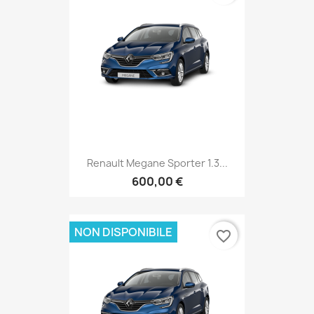
Renault Megane Sporter 1.3...
600,00 €
NON DISPONIBILE
favorite_border