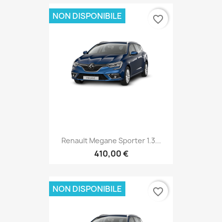
NON DISPONIBILE
favorite_border
Renault Megane Sporter 1.3...
410,00 €
NON DISPONIBILE
favorite_border