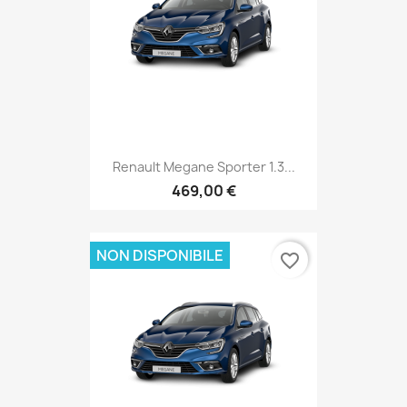
Renault Megane Sporter 1.3...
469,00 €
NON DISPONIBILE
favorite_border