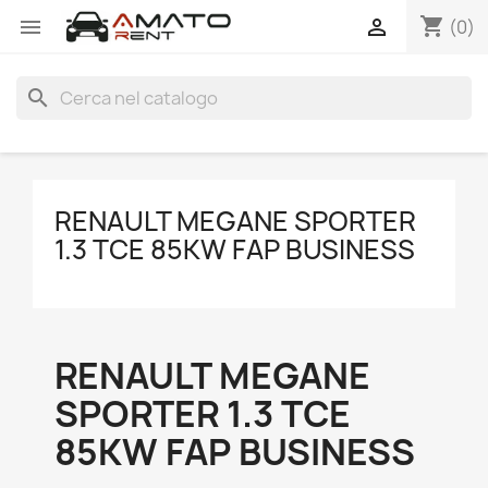
shopping_cart


(0)
search
RENAULT MEGANE SPORTER
1.3 TCE 85KW FAP BUSINESS
RENAULT MEGANE
SPORTER 1.3 TCE
85KW FAP BUSINESS