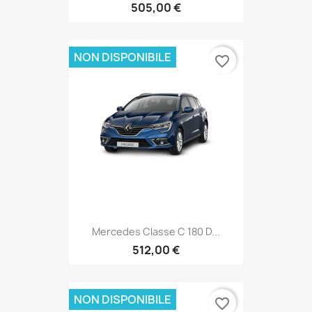
505,00 €
NON DISPONIBILE
favorite_border
Mercedes Classe C 180 D...
512,00 €
NON DISPONIBILE
favorite_border