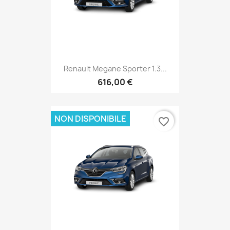
Renault Megane Sporter 1.3...
616,00 €
NON DISPONIBILE
favorite_border