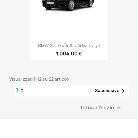
BMW Serie 4 420d Advantage
1.004,00 €
Visualizzati 1-12 su 22 articoli
1

Successivo
2
Torna all'inizio
