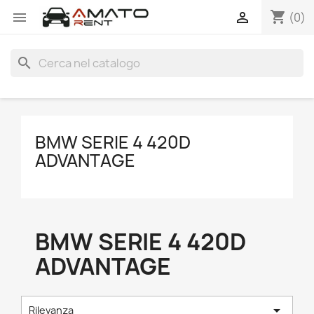
shopping_cart


(0)
search
BMW SERIE 4 420D
ADVANTAGE
BMW SERIE 4 420D
ADVANTAGE

Rilevanza