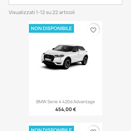
Visualizzati 1-12 su 22 articoli
NON DISPONIBILE
favorite_border
BMW Serie 4 420d Advantage
454,00 €
NON DISPONIBILE