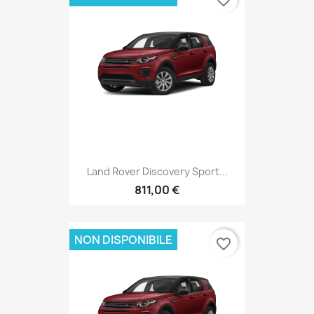
Land Rover Discovery Sport...
811,00 €
NON DISPONIBILE
favorite_border