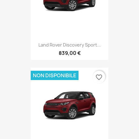
Land Rover Discovery Sport...
839,00 €
NON DISPONIBILE
favorite_border