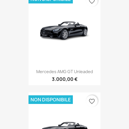
favorite_border
Mercedes AMG GT Unleaded
3.000,00 €
NON DISPONIBILE
favorite_border