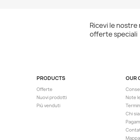
Ricevi le nostre 
offerte speciali
PRODUCTS
OUR 
Offerte
Conse
Nuovi prodotti
Note le
Più venduti
Termin
Chi si
Pagam
Contat
Mappa 