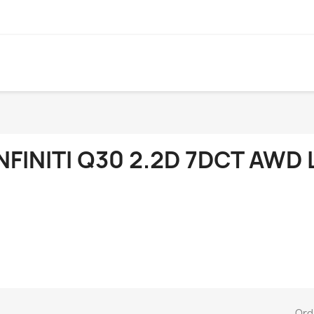
NFINITI Q30 2.2D 7DCT AWD
Ord