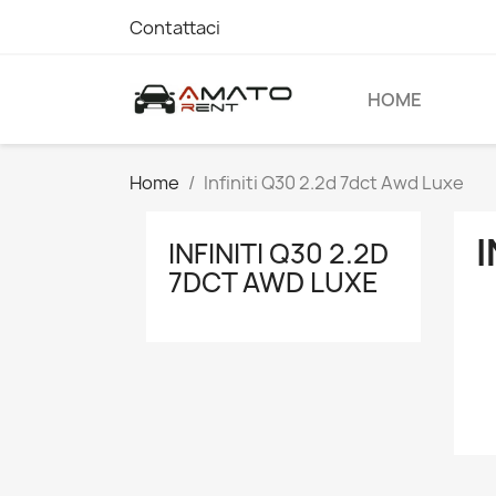
Contattaci
HOME
Home
Infiniti Q30 2.2d 7dct Awd Luxe
I
INFINITI Q30 2.2D
7DCT AWD LUXE