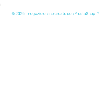
i
© 2026 - negozio online creato con PrestaShop™