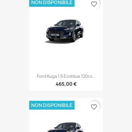
NON DISPONIBILE
favorite_border
Ford Kuga 1.5 Ecoblue 120cv...
465,00 €
NON DISPONIBILE
favorite_border