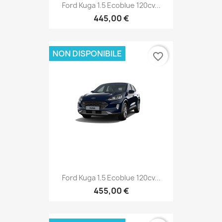
Ford Kuga 1.5 Ecoblue 120cv...
445,00 €
NON DISPONIBILE
favorite_border
Ford Kuga 1.5 Ecoblue 120cv...
455,00 €