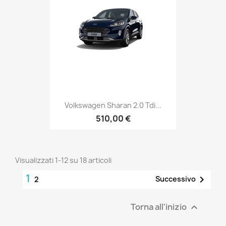
Volkswagen Sharan 2.0 Tdi...
510,00 €
Visualizzati 1-12 su 18 articoli
1

Successivo
2
Torna all'inizio
