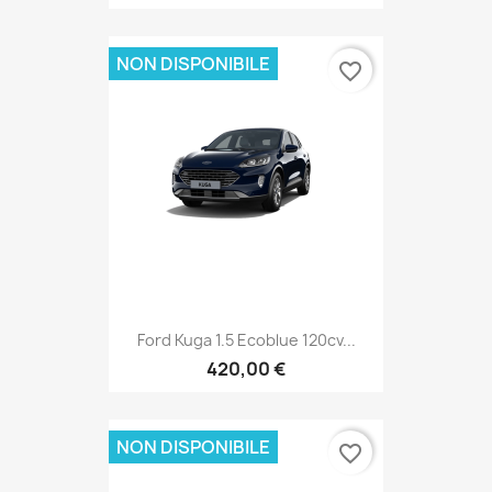
NON DISPONIBILE
favorite_border
Ford Kuga 1.5 Ecoblue 120cv...
420,00 €
NON DISPONIBILE
favorite_border