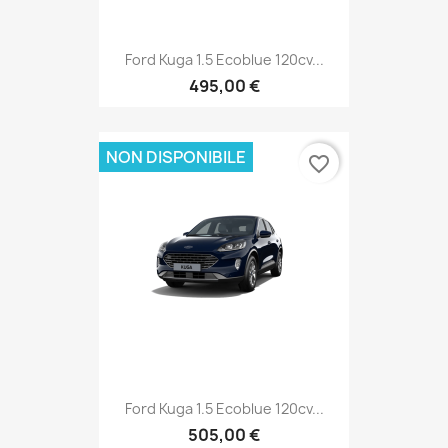
Ford Kuga 1.5 Ecoblue 120cv...
495,00 €
NON DISPONIBILE
favorite_border
Ford Kuga 1.5 Ecoblue 120cv...
505,00 €