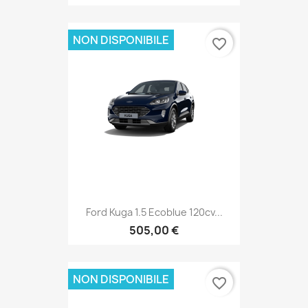
NON DISPONIBILE
favorite_border
Ford Kuga 1.5 Ecoblue 120cv...
505,00 €
NON DISPONIBILE
favorite_border