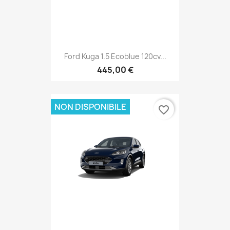
Ford Kuga 1.5 Ecoblue 120cv...
445,00 €
NON DISPONIBILE
favorite_border