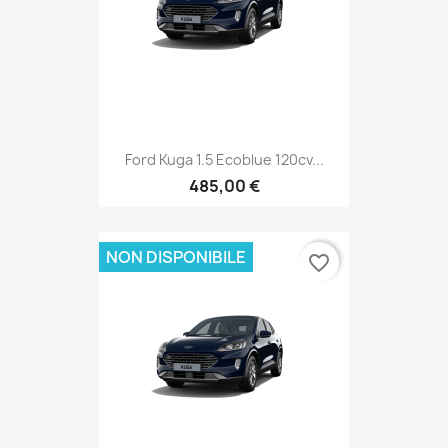
Ford Kuga 1.5 Ecoblue 120cv...
485,00 €
NON DISPONIBILE
favorite_border