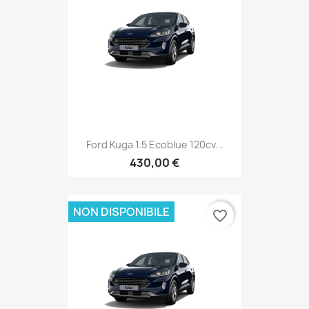
Ford Kuga 1.5 Ecoblue 120cv...
430,00 €
NON DISPONIBILE
favorite_border