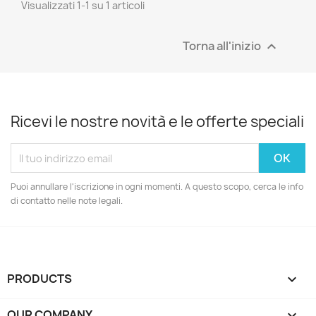
Visualizzati 1-1 su 1 articoli
Torna all'inizio

Ricevi le nostre novità e le offerte speciali
Puoi annullare l'iscrizione in ogni momenti. A questo scopo, cerca le info
di contatto nelle note legali.
PRODUCTS

OUR COMPANY
