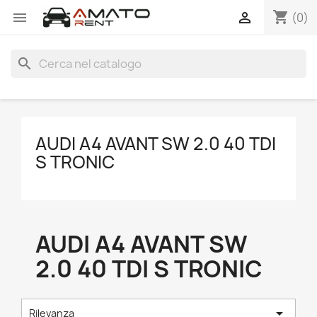
shopping_cart


(0)
search
AUDI A4 AVANT SW 2.0 40 TDI
S TRONIC
AUDI A4 AVANT SW
2.0 40 TDI S TRONIC

Rilevanza