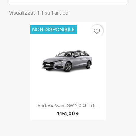
Visualizzati 1-1 su 1 articoli
NON DISPONIBILE
favorite_border
Audi A4 Avant SW 2.0 40 Tdi...
1.161,00 €