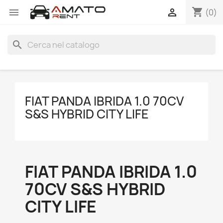
shopping_cart


(0)
search
FIAT PANDA IBRIDA 1.0 70CV
S&S HYBRID CITY LIFE
FIAT PANDA IBRIDA 1.0
70CV S&S HYBRID
CITY LIFE