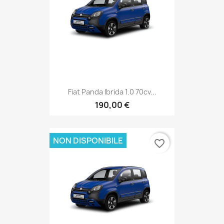
Fiat Panda Ibrida 1.0 70cv...
190,00 €
NON DISPONIBILE
favorite_border