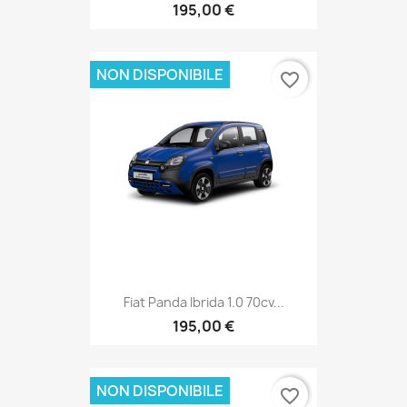
195,00 €
NON DISPONIBILE
favorite_border
Fiat Panda Ibrida 1.0 70cv...
195,00 €
NON DISPONIBILE
favorite_border