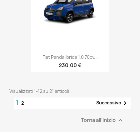
Fiat Panda Ibrida 1.0 70cv...
230,00 €
Visualizzati 1-12 su 21 articoli
1

Successivo
2
Torna all'inizio
