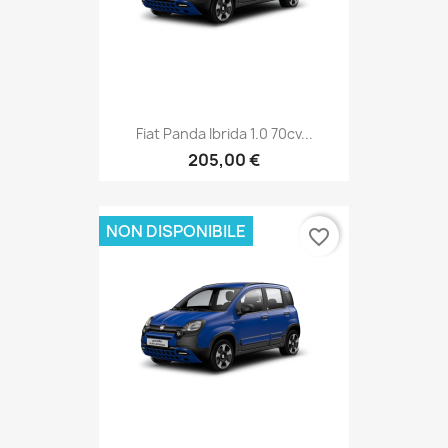
Fiat Panda Ibrida 1.0 70cv...
205,00 €
NON DISPONIBILE
favorite_border