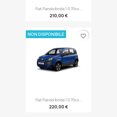
Fiat Panda Ibrida 1.0 70cv...
210,00 €
NON DISPONIBILE
favorite_border
Fiat Panda Ibrida 1.0 70cv...
220,00 €