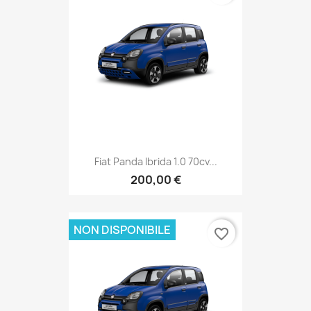
Fiat Panda Ibrida 1.0 70cv...
200,00 €
NON DISPONIBILE
favorite_border