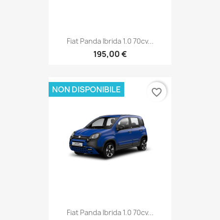
Fiat Panda Ibrida 1.0 70cv...
195,00 €
NON DISPONIBILE
favorite_border
Fiat Panda Ibrida 1.0 70cv...