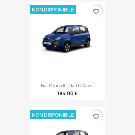
NON DISPONIBILE
favorite_border
Fiat Panda Ibrida 1.0 70cv...
185,00 €
NON DISPONIBILE
favorite_border