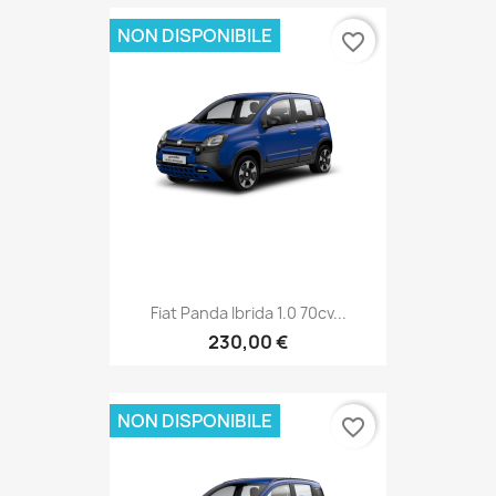
NON DISPONIBILE
favorite_border
Fiat Panda Ibrida 1.0 70cv...
230,00 €
NON DISPONIBILE
favorite_border