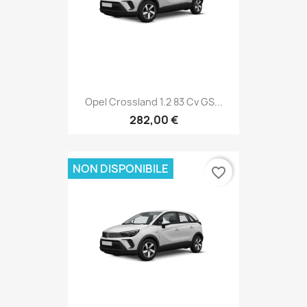
Opel Crossland 1.2 83 Cv GS...
282,00 €
NON DISPONIBILE
favorite_border