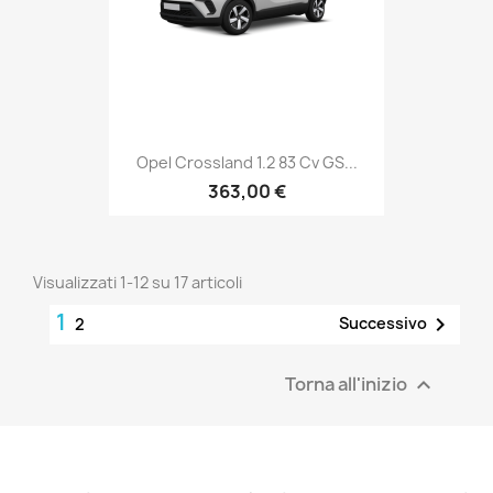
Opel Crossland 1.2 83 Cv GS...
363,00 €
Visualizzati 1-12 su 17 articoli
1

Successivo
2
Torna all'inizio
