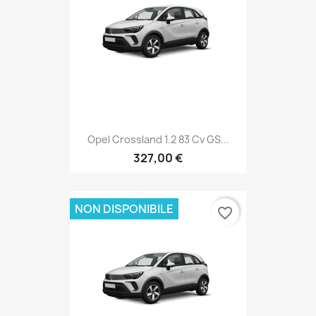
Opel Crossland 1.2 83 Cv GS...
327,00 €
NON DISPONIBILE
favorite_border