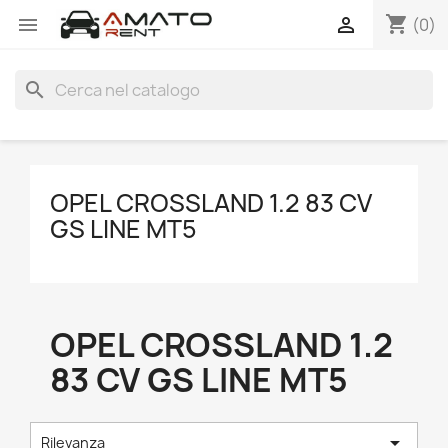
shopping_cart


(0)
search
OPEL CROSSLAND 1.2 83 CV
GS LINE MT5
OPEL CROSSLAND 1.2
83 CV GS LINE MT5

Rilevanza