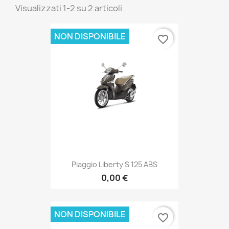
Visualizzati 1-2 su 2 articoli
NON DISPONIBILE
favorite_border
Piaggio Liberty S 125 ABS
0,00 €
NON DISPONIBILE
favorite_border