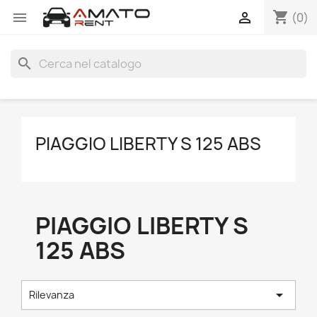
shopping_cart


(0)
search
PIAGGIO LIBERTY S 125 ABS
PIAGGIO LIBERTY S
125 ABS

Rilevanza