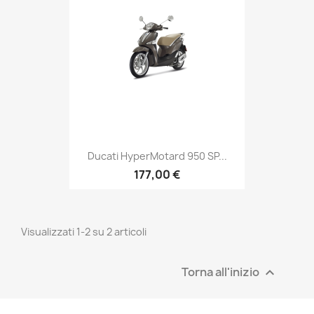
Ducati HyperMotard 950 SP...
177,00 €
Visualizzati 1-2 su 2 articoli
Torna all'inizio
