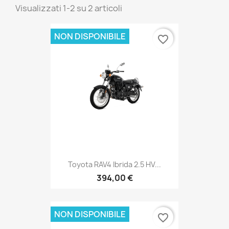
Visualizzati 1-2 su 2 articoli
NON DISPONIBILE
favorite_border
Toyota RAV4 Ibrida 2.5 HV...
394,00 €
NON DISPONIBILE
favorite_border