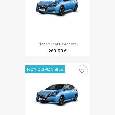
Nissan Leaf E+ Acenta
260,00 €
NON DISPONIBILE
favorite_border