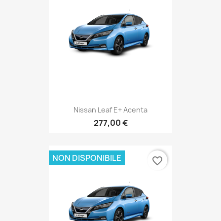
Nissan Leaf E+ Acenta
277,00 €
NON DISPONIBILE
favorite_border