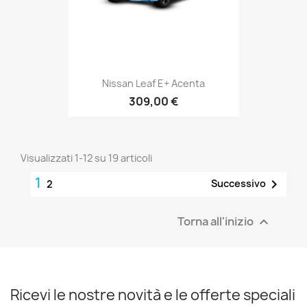
Nissan Leaf E+ Acenta
309,00 €
Visualizzati 1-12 su 19 articoli
1

Successivo
2
Torna all'inizio

Ricevi le nostre novità e le offerte speciali