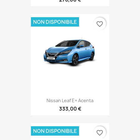
NON DISPONIBILE
favorite_border
Nissan Leaf E+ Acenta
333,00 €
NON DISPONIBILE
favorite_border