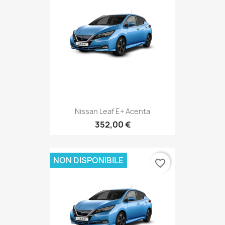
Nissan Leaf E+ Acenta
352,00 €
NON DISPONIBILE
favorite_border