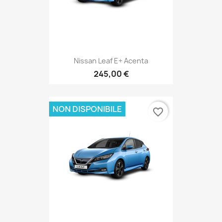
Nissan Leaf E+ Acenta
245,00 €
NON DISPONIBILE
favorite_border