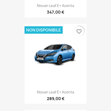
Nissan Leaf E+ Acenta
347,00 €
NON DISPONIBILE
favorite_border
Nissan Leaf E+ Acenta
289,00 €