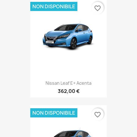
NON DISPONIBILE
favorite_border
Nissan Leaf E+ Acenta
362,00 €
NON DISPONIBILE
favorite_border