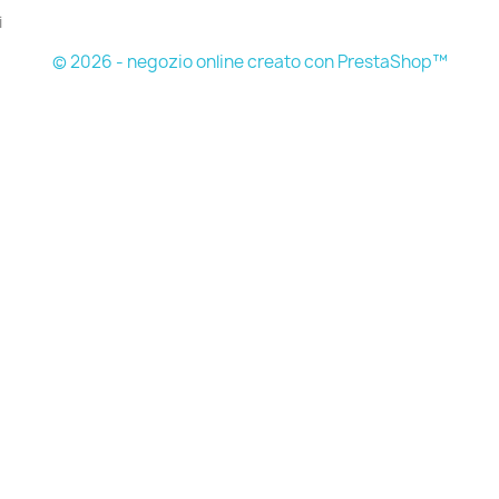
i
© 2026 - negozio online creato con PrestaShop™