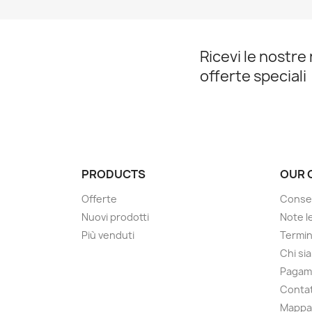
Ricevi le nostre 
offerte speciali
PRODUCTS
OUR 
Offerte
Conse
Nuovi prodotti
Note le
Più venduti
Termin
Chi si
Pagam
Contat
Mappa 