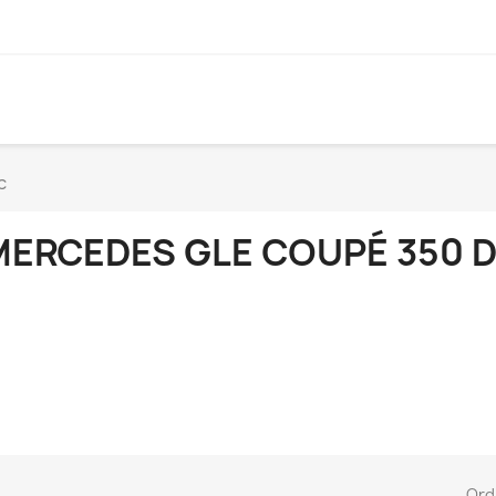
c
MERCEDES GLE COUPÉ 350 D
Ord