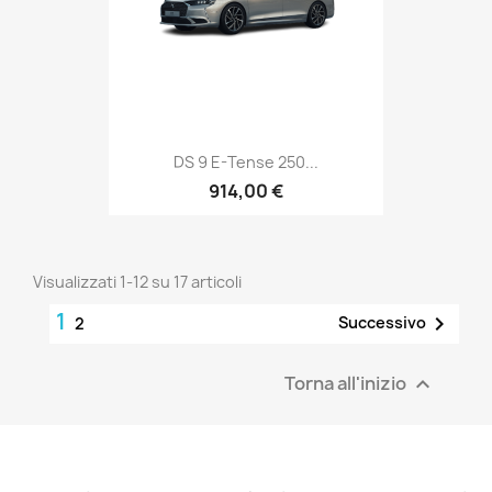
DS 9 E-Tense 250...
914,00 €
Visualizzati 1-12 su 17 articoli
1

Successivo
2
Torna all'inizio
