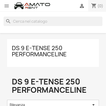
shopping_cart


(0)
search
DS 9 E-TENSE 250
PERFORMANCELINE
DS 9 E-TENSE 250
PERFORMANCELINE

Rilevanza