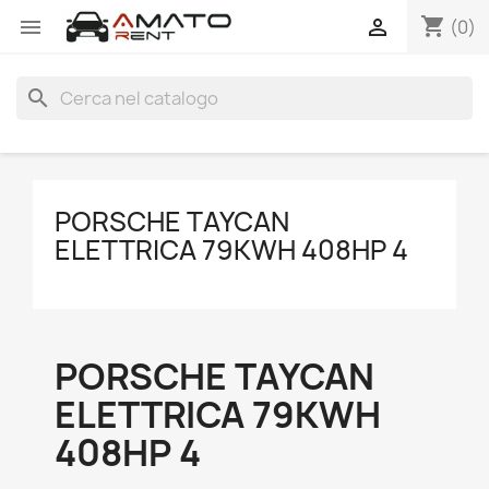
shopping_cart


(0)
search
PORSCHE TAYCAN
ELETTRICA 79KWH 408HP 4
PORSCHE TAYCAN
ELETTRICA 79KWH
408HP 4