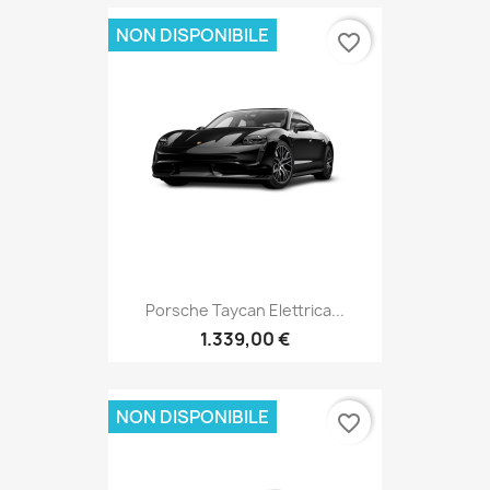
NON DISPONIBILE
favorite_border
Porsche Taycan Elettrica...
1.339,00 €
NON DISPONIBILE
favorite_border