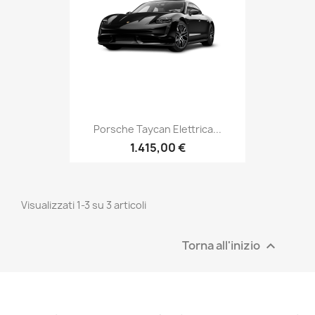
Porsche Taycan Elettrica...
1.415,00 €
Visualizzati 1-3 su 3 articoli
Torna all'inizio
