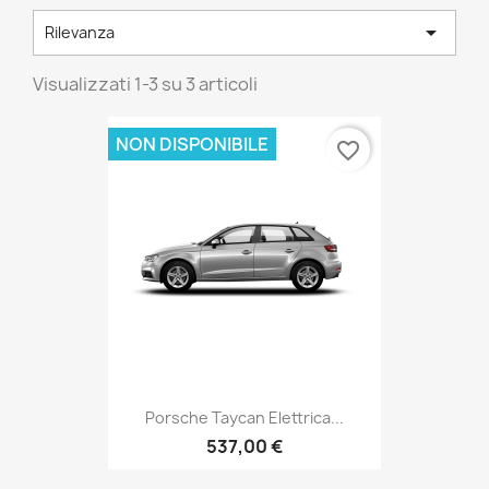

Rilevanza
Visualizzati 1-3 su 3 articoli
NON DISPONIBILE
favorite_border
Porsche Taycan Elettrica...
537,00 €