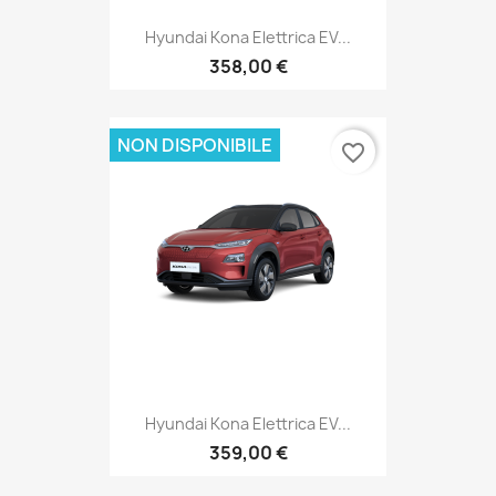
Hyundai Kona Elettrica EV...
358,00 €
NON DISPONIBILE
favorite_border
Hyundai Kona Elettrica EV...
359,00 €