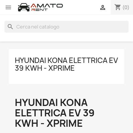
shopping_cart


(0)
search
HYUNDAI KONA ELETTRICA EV
39 KWH - XPRIME
HYUNDAI KONA
ELETTRICA EV 39
KWH - XPRIME