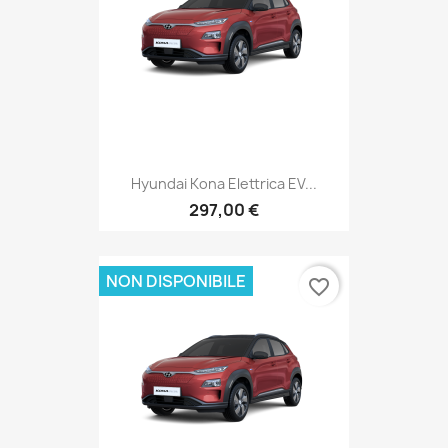
Hyundai Kona Elettrica EV...
297,00 €
NON DISPONIBILE
favorite_border