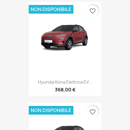
NON DISPONIBILE
favorite_border
Hyundai Kona Elettrica EV...
368,00 €
NON DISPONIBILE
favorite_border