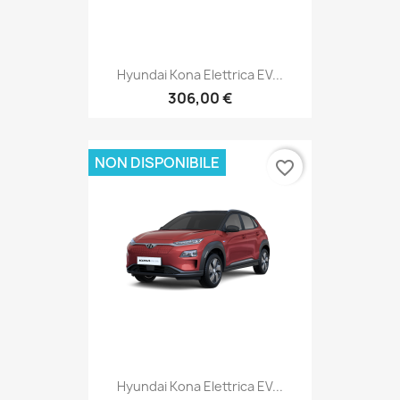
Hyundai Kona Elettrica EV...
306,00 €
NON DISPONIBILE
favorite_border
Hyundai Kona Elettrica EV...