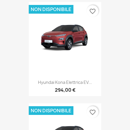
NON DISPONIBILE
favorite_border
Hyundai Kona Elettrica EV...
294,00 €
NON DISPONIBILE
favorite_border