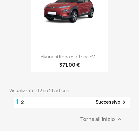
Hyundai Kona Elettrica EV...
371,00 €
Visualizzati 1-12 su 21 articoli
1

Successivo
2
Torna all'inizio
