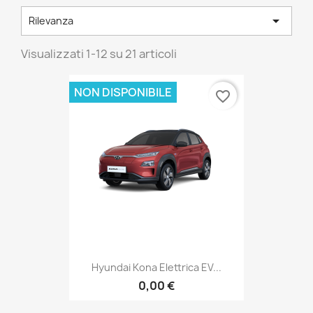

Rilevanza
Visualizzati 1-12 su 21 articoli
NON DISPONIBILE
favorite_border
Hyundai Kona Elettrica EV...
0,00 €