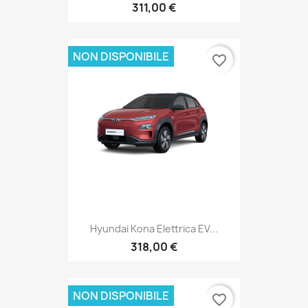
311,00 €
NON DISPONIBILE
favorite_border
Hyundai Kona Elettrica EV...
318,00 €
NON DISPONIBILE
favorite_border