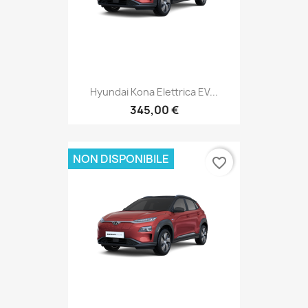
Hyundai Kona Elettrica EV...
345,00 €
NON DISPONIBILE
favorite_border