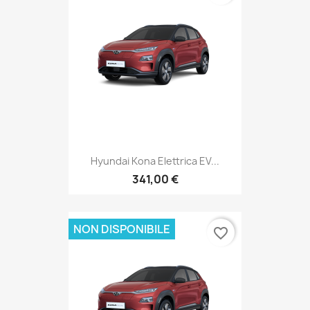
Hyundai Kona Elettrica EV...
341,00 €
NON DISPONIBILE
favorite_border