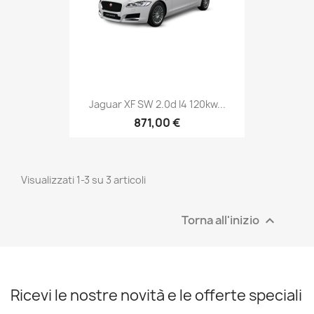
Jaguar XF SW 2.0d I4 120kw...
871,00 €
Visualizzati 1-3 su 3 articoli
Torna all'inizio

Ricevi le nostre novità e le offerte speciali