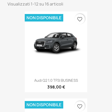
Visualizzati 1-12 su 16 articoli
NON DISPONIBILE
favorite_border
Audi Q2 1.0 TFSI BUSINESS
398,00 €
NON DISPONIBILE
favorite_border