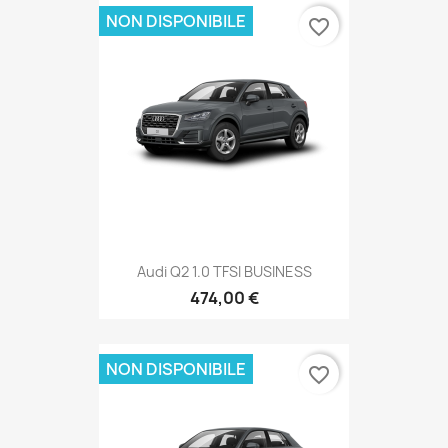
NON DISPONIBILE
favorite_border
Audi Q2 1.0 TFSI BUSINESS
474,00 €
NON DISPONIBILE
favorite_border