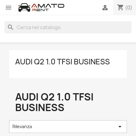
shopping_cart


(0)
search
AUDI Q2 1.0 TFSI BUSINESS
AUDI Q2 1.0 TFSI
BUSINESS

Rilevanza