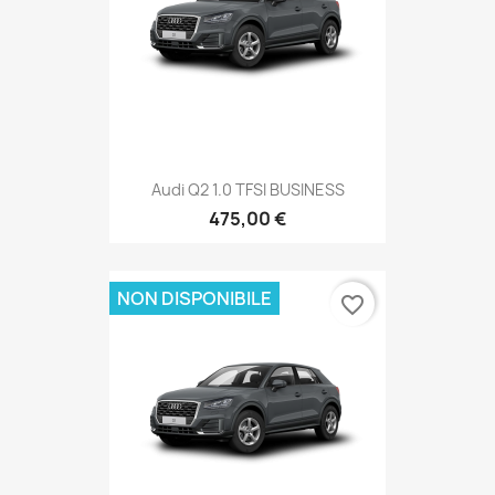
Audi Q2 1.0 TFSI BUSINESS
475,00 €
NON DISPONIBILE
favorite_border