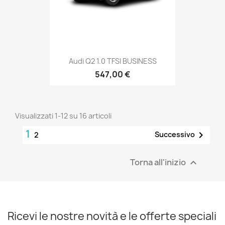
Audi Q2 1.0 TFSI BUSINESS
547,00 €
Visualizzati 1-12 su 16 articoli
1

Successivo
2
Torna all'inizio

Ricevi le nostre novità e le offerte speciali