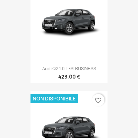
Audi Q2 1.0 TFSI BUSINESS
423,00 €
NON DISPONIBILE
favorite_border