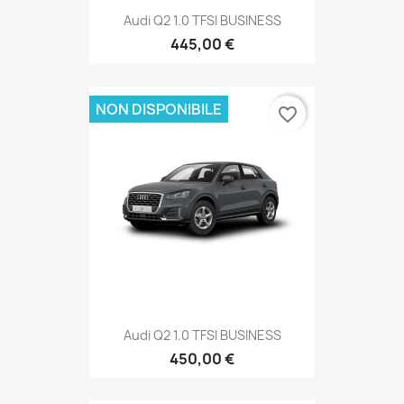
Audi Q2 1.0 TFSI BUSINESS
445,00 €
NON DISPONIBILE
favorite_border
Audi Q2 1.0 TFSI BUSINESS
450,00 €