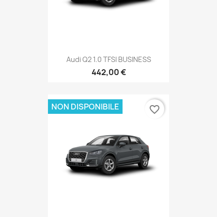
Audi Q2 1.0 TFSI BUSINESS
442,00 €
NON DISPONIBILE
favorite_border