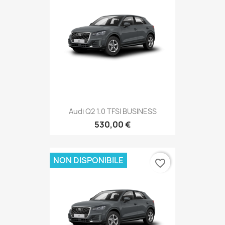
Audi Q2 1.0 TFSI BUSINESS
530,00 €
NON DISPONIBILE
favorite_border