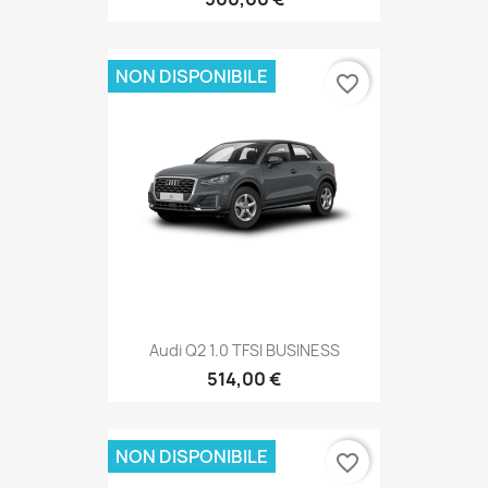
NON DISPONIBILE
favorite_border
Audi Q2 1.0 TFSI BUSINESS
514,00 €
NON DISPONIBILE
favorite_border