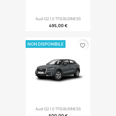
Audi Q2 1.0 TFSI BUSINESS
495,00 €
NON DISPONIBILE
favorite_border
Audi Q2 1.0 TFSI BUSINESS
500,00 €