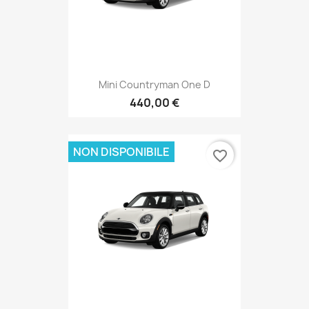
Mini Countryman One D
440,00 €
NON DISPONIBILE
favorite_border