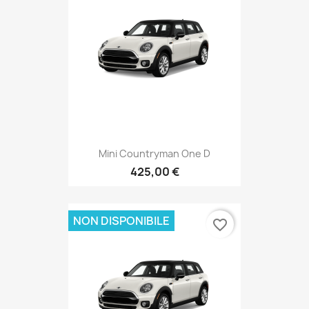
Mini Countryman One D
425,00 €
NON DISPONIBILE
favorite_border