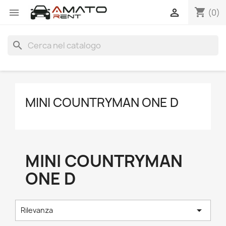
shopping_cart


(0)
search
MINI COUNTRYMAN ONE D
MINI COUNTRYMAN
ONE D

Rilevanza