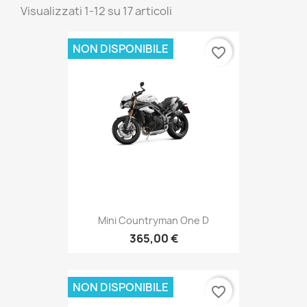
Visualizzati 1-12 su 17 articoli
NON DISPONIBILE
favorite_border
Mini Countryman One D
365,00 €
NON DISPONIBILE
favorite_border