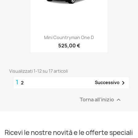
Mini Countryman One D
525,00 €
Visualizzati 1-12 su 17 articoli
1

Successivo
2
Torna all'inizio

Ricevi le nostre novità e le offerte speciali