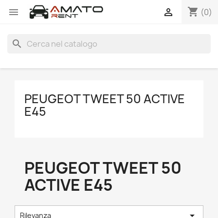
shopping_cart


(0)
search
PEUGEOT TWEET 50 ACTIVE
E45
PEUGEOT TWEET 50
ACTIVE E45

Rilevanza