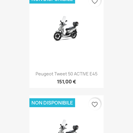
favorite_border
Peugeot Tweet 50 ACTIVE E45
151,00 €
NON DISPONIBILE
favorite_border