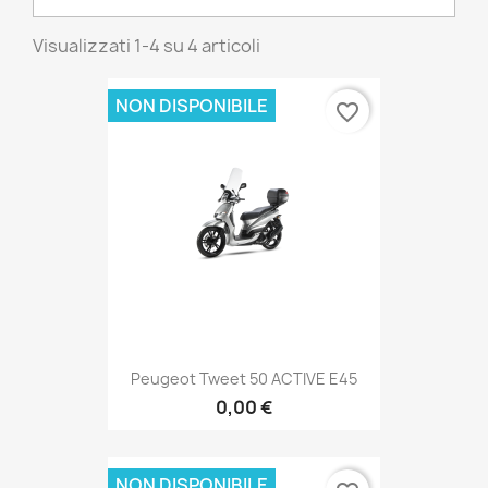
Visualizzati 1-4 su 4 articoli
NON DISPONIBILE
favorite_border
Peugeot Tweet 50 ACTIVE E45
0,00 €
NON DISPONIBILE