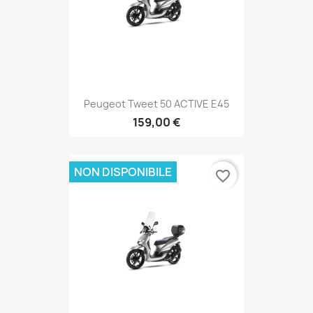
Peugeot Tweet 50 ACTIVE E45
159,00 €
NON DISPONIBILE
favorite_border