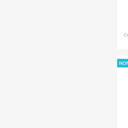
Ci
NON