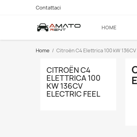
Contattaci
HOME
Home
Citroën C4 Elettrica 100 kW 136CV 
C
CITROËN C4
ELETTRICA 100
E
KW 136CV
ELECTRIC FEEL