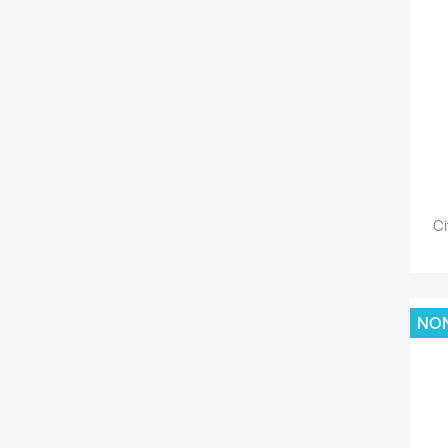
Ci
NON