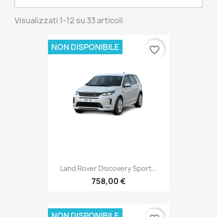
Visualizzati 1-12 su 33 articoli
NON DISPONIBILE
favorite_border
Land Rover Discovery Sport...
758,00 €
NON DISPONIBILE