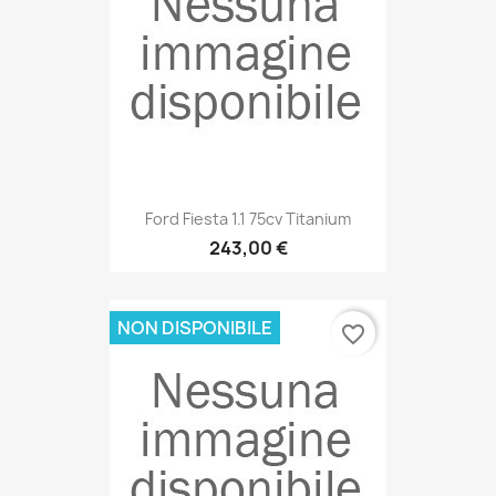
Ford Fiesta 1.1 75cv Titanium
243,00 €
NON DISPONIBILE
favorite_border