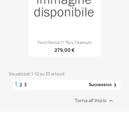
Ford Fiesta 1.1 75cv Titanium
279,00 €
Visualizzati 1-12 su 33 articoli
1

Successivo
2
3
Torna all'inizio
