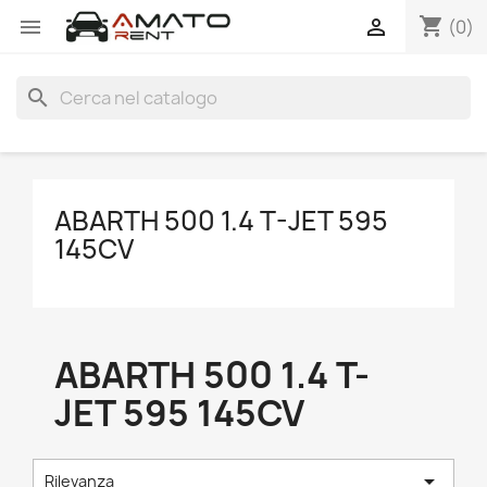
shopping_cart


(0)
search
ABARTH 500 1.4 T-JET 595
145CV
ABARTH 500 1.4 T-
JET 595 145CV

Rilevanza