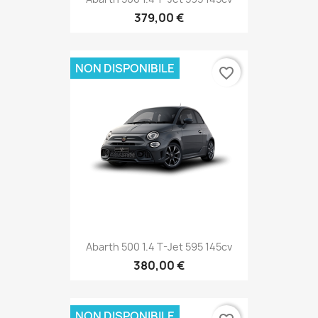
379,00 €
NON DISPONIBILE
favorite_border
Abarth 500 1.4 T-Jet 595 145cv
380,00 €
NON DISPONIBILE