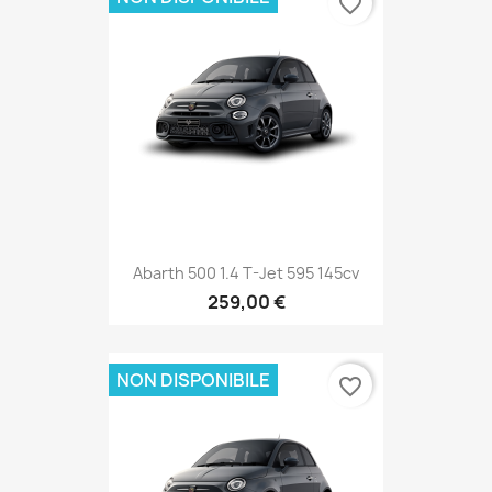
favorite_border
Abarth 500 1.4 T-Jet 595 145cv
259,00 €
NON DISPONIBILE
favorite_border