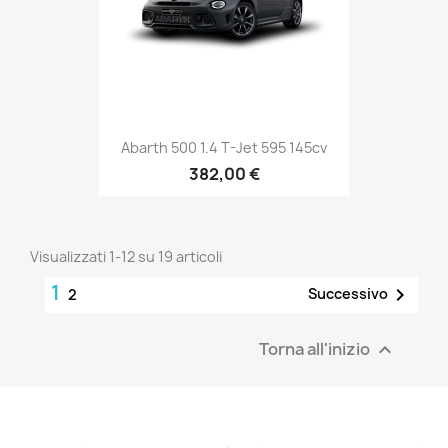
Abarth 500 1.4 T-Jet 595 145cv
382,00 €
Visualizzati 1-12 su 19 articoli
1

Successivo
2
Torna all'inizio
