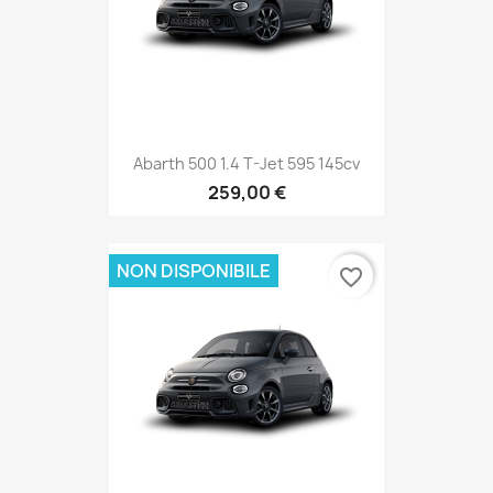
Abarth 500 1.4 T-Jet 595 145cv
259,00 €
NON DISPONIBILE
favorite_border