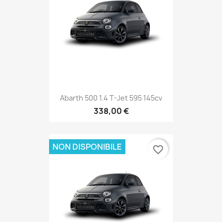
Abarth 500 1.4 T-Jet 595 145cv
338,00 €
NON DISPONIBILE
favorite_border