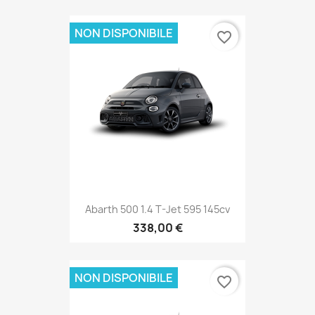
NON DISPONIBILE
favorite_border
Abarth 500 1.4 T-Jet 595 145cv
338,00 €
NON DISPONIBILE
favorite_border