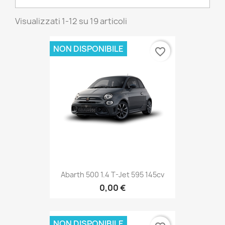
Visualizzati 1-12 su 19 articoli
NON DISPONIBILE
favorite_border
Abarth 500 1.4 T-Jet 595 145cv
0,00 €
NON DISPONIBILE