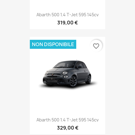
Abarth 500 1.4 T-Jet 595 145cv
319,00 €
NON DISPONIBILE
favorite_border
Abarth 500 1.4 T-Jet 595 145cv
329,00 €