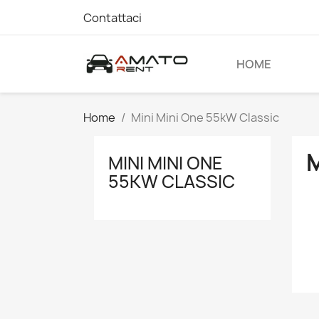
Contattaci
HOME
Home
Mini Mini One 55kW Classic
M
MINI MINI ONE
55KW CLASSIC