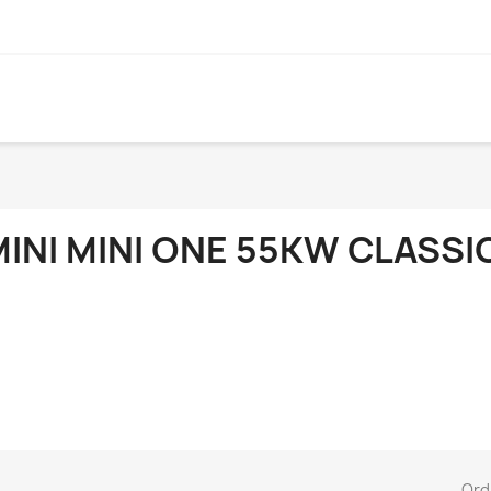
INI MINI ONE 55KW CLASSI
Ord