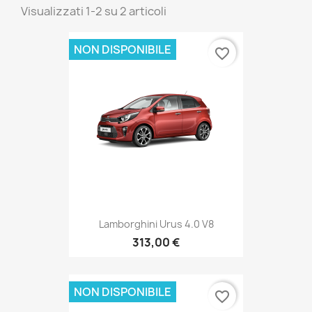
Visualizzati 1-2 su 2 articoli
NON DISPONIBILE
favorite_border
Lamborghini Urus 4.0 V8
313,00 €
NON DISPONIBILE
favorite_border