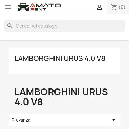
shopping_cart


(0)
search
LAMBORGHINI URUS 4.0 V8
LAMBORGHINI URUS
4.0 V8

Rilevanza