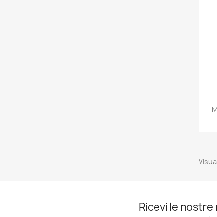
M
Visual
Ricevi le nostre 