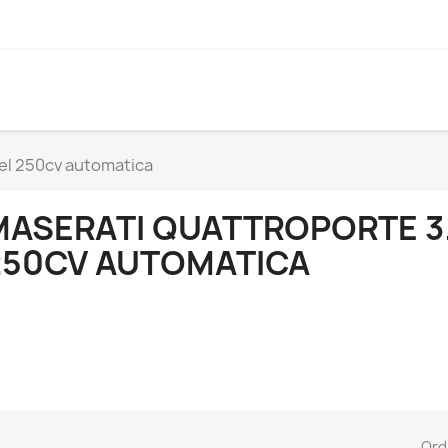
sel 250cv automatica
MASERATI QUATTROPORTE 3.
250CV AUTOMATICA
Ord