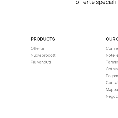
offerte speciali
PRODUCTS
OUR 
Offerte
Conse
Nuovi prodotti
Note le
Più venduti
Termin
Chi si
Pagam
Contat
Mappa 
Negoz