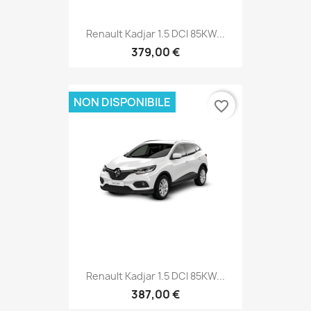
Renault Kadjar 1.5 DCI 85KW...
379,00 €
NON DISPONIBILE
favorite_border
Renault Kadjar 1.5 DCI 85KW...
387,00 €