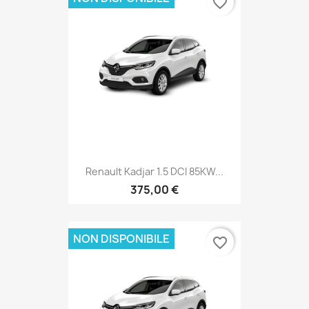
favorite_border
Renault Kadjar 1.5 DCI 85KW...
375,00 €
NON DISPONIBILE
favorite_border