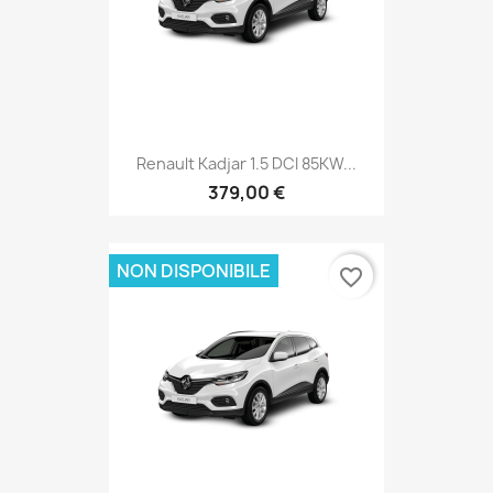
Renault Kadjar 1.5 DCI 85KW...
379,00 €
NON DISPONIBILE
favorite_border