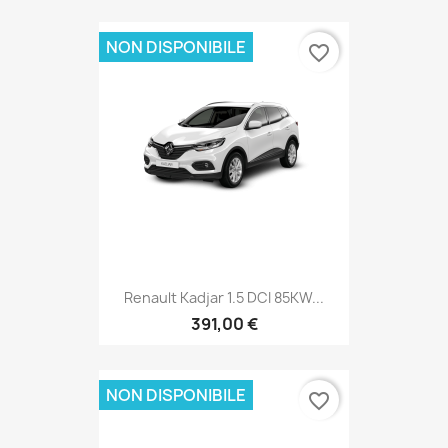
NON DISPONIBILE
favorite_border
Renault Kadjar 1.5 DCI 85KW...
391,00 €
NON DISPONIBILE
favorite_border