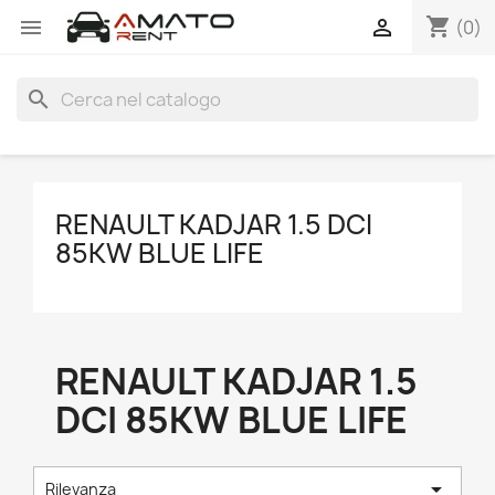
shopping_cart


(0)
search
RENAULT KADJAR 1.5 DCI
85KW BLUE LIFE
RENAULT KADJAR 1.5
DCI 85KW BLUE LIFE

Rilevanza