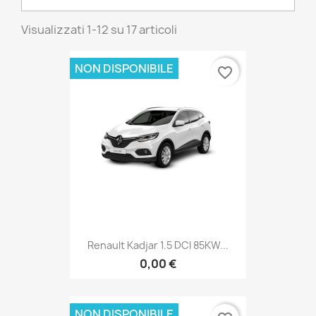
Visualizzati 1-12 su 17 articoli
NON DISPONIBILE
favorite_border
Renault Kadjar 1.5 DCI 85KW...
0,00 €
NON DISPONIBILE