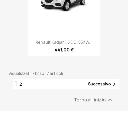
Renault Kadjar 1.5 DCI 85KW...
441,00 €
Visualizzati 1-12 su 17 articoli
1

Successivo
2
Torna all'inizio
